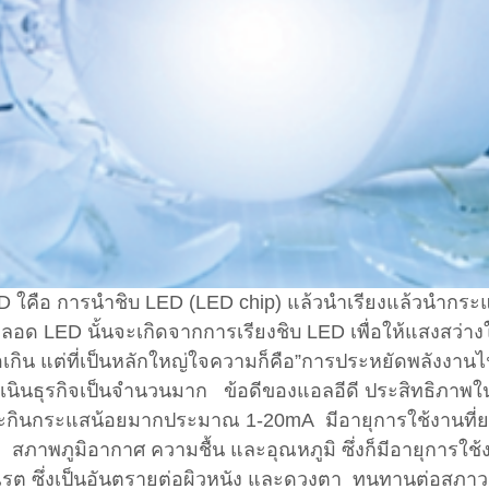
คือ การนำชิบ LED (LED chip) แล้วนำเรียงแล้วนำกระแสไ
ลอด LED นั้นจะเกิดจากการเรียงชิบ LED เพื่อให้แสงสว่างใน
กิน แต่ที่เป็นหลักใหญ่ใจความก็คือ”การประหยัดพลังงานไฟ
นินธุรกิจเป็นจำนวนมาก ข้อดีของแอลอีดี ประสิทธิภาพใ
นจะกินกระแสน้อยมากประมาณ 1-20mA มีอายุการใช้งานที่
สภาพภูมิอากาศ ความชื้น และอุณหภูมิ ซึ่งก็มีอายุการใช้
ไวโอเรต ซึ่งเป็นอันตรายต่อผิวหนัง และดวงตา ทนทานต่อส