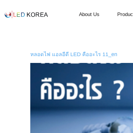
About Us
Produc
Category:
led conte
หลอดไฟ แอลอีดี LED คืออะไร 11_en