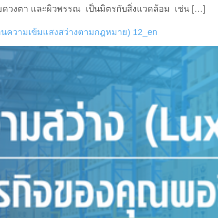
ลายดวงตา และผิวพรรณ เป็นมิตรกับสิ่งแวดล้อม เช่น […]
รฐานความเข้มแสงสว่างตามกฎหมาย) 12_en