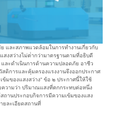
ย และสภาพแวดล้อมในการทํางานเกี่ยวกับ
งสว่างไม่ต่ํากว่ามาตรฐานตามที่อธิบดี
และดําเนินการด้านความปลอดภัย อาชีว
สวัสดิการและคุ้มครองแรงงานจึงออกประกาศ
เข้มของแสงสว่าง” ข้อ ๒ ประกาศนี้ให้ใช้
ายความว่า ปริมาณแสงที่ตกกระทบต่อหนึ่ง
ัดให้สถานประกอบกิจการมีความเข้มของแสง
ไปของอาคารหอพัก รายละเอียดสถานที่