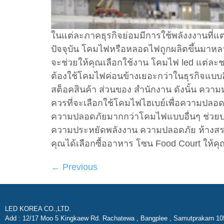
ในแต่ละภาคธุรกิจย่อมมีการใช้พลังงงานที่แต
ปัจจุบัน โคมไฟหรือหลอดไฟถูกผลิตขึ้นมาหล
จะช่วยให้คุณเลือกใช้งาน โคมไฟ led แต่ละชน
ต้องใช้โคมไฟค่อนข้างเยอะกว่าในธุรกิจแบบ
สต็อคสินค้า ส่วนของ สำนักงาน ดังนั้น ความห
ควรที่จะเลือกใช้โคมไฟไฮเบย์เพื่อความปลอ
ความปลอดภัยมากกว่าโคมไฟแบบอื่นๆ ช่วยปร
ความประหยัดพลังงาน ความปลอดภัย ห้างสรรพส
คุณได้เลือกซื้ออาหาร โซน Food Court ให้คุ
←
Previous
LED KOREA CO.,LTD.
Add : 12/17 Moo 5 Kingkaew Rd. Rachatewa , Bangplee , Samutprakarn 10