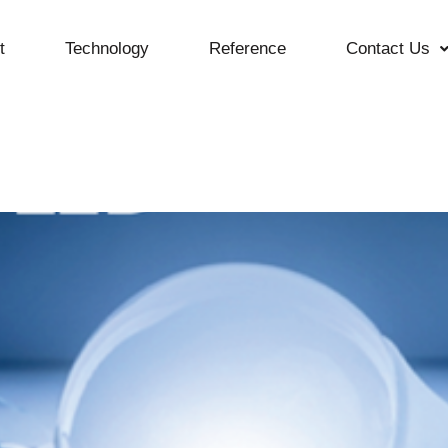
t
Technology
Reference
Contact Us
nt_en