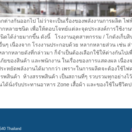
กต่างกันออกไป ไม่ว่าจะเป็นเรื่องของพลังงานการผลิต ไฟฟ
ากหลายชนิด เพื่อให้ตอบโจทย์แต่ละจุดประสงค์การใช้งาน
ิดได้ง่ายมากขึ้น ดังนี้ โรงงานอุตสาหกรรม / โกดังเก็บสิ
อื่นๆ เนื่องจาก โรงงานประกอบด้วย หลากหลายส่วน เช่น ส
ลากหลายดังที่กล่าวมา ก็จำเป็นต้องเลือกใช้ให้ต่างกันไปเ
ดภัยของสินค้า และพนักงาน ในเรื่องของการแสดงผล เนื่อง
ะหยัดพลังงานได้มากกว่า เพราะในการผลิตจะต้องใช้ไฟค่
ินค้า ห้างสรรพสินค้า เป็นสถานที่ๆ รวบรวมทุกอย่างไว้ค
ณได้นั่งรับประทานอาหาร Zone เสื้อผ้า และของใช้ในชีวิต
540 Thailand