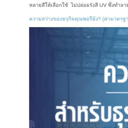
หลายสีให้เลือกใช้ ไม่ปล่อยรังสี UV ซึ่งทำ
ความสว่างของธรุกิจคุณพอรึยัง? (ค่ามาต