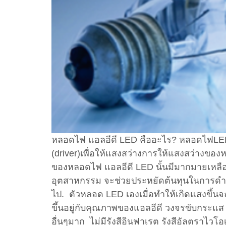
หลอดไฟ แอลอีดี LED คืออะไร? หลอดไฟLED ใ
(driver)เพื่อให้แสงสว่างการให้แสงสว่างของห
ของหลอดไฟ แอลอีดี LED นั้นมีมากมายเหลือเ
อุตสาหกรรม จะช่วยประหยัดต้นทุนในการดำเ
ไป. ตัวหลอด LED เองเมื่อทำให้เกิดแสงขึ้
ขึ้นอยู่กับคุณภาพของแอลอีดี วงจรขับกระแส 
อื่นๆมาก ไม่มีรังสีอินฟาเรต รังสีอัลตรา