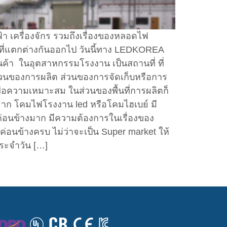
้า เครื่องจักร รวมถึงเรื่องของหลอดไฟ
ที่แตกต่างกันออกไป วันนี้ทาง LEDKOREA
นค้า ในอุตสาหกรรมโรงงาน เป็นสถานที่ ที่
่วนของการผลิต ส่วนของการจัดเก็บหรือการ
พื่อความเหมาะสม ในส่วนของพื้นที่การผลิตก็
จาก โคมไฟโรงงาน led หรือโคมไฮเบย์ มี
อนข้างมาก มีความต้องการในเรื่องของ
่อนข้างครบ ไม่ว่าจะเป็น Super market ให้
ประจำวัน […]