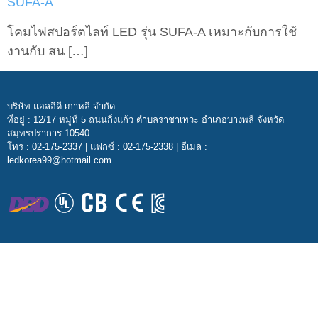
SUFA-A
โคมไฟสปอร์ตไลท์ LED รุ่น SUFA-A เหมาะกับการใช้
งานกับ สน […]
บริษัท แอลอีดี เกาหลี จำกัด
ที่อยู่ : 12/17 หมู่ที่ 5 ถนนกิ่งแก้ว ตำบลราชาเทวะ อำเภอบางพลี จังหวัด
สมุทรปราการ 10540
โทร : 02-175-2337 | แฟกซ์ : 02-175-2338 | อีเมล :
ledkorea99@hotmail.com